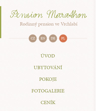
Rodinný pension ve Vrchlabí
CZ
EN
DE
PL
ÚVOD
UBYTOVÁNÍ
POKOJE
FOTOGALERIE
CENÍK