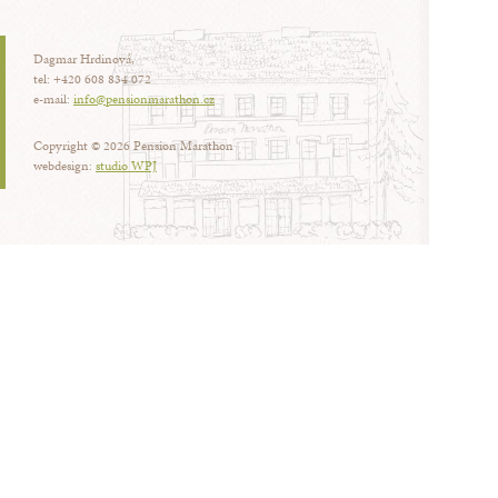
Dagmar Hrdinová,
tel: +420 608 834 072
e-mail:
info@pensionmarathon.cz
Copyright © 2026 Pension Marathon
webdesign:
studio WPJ